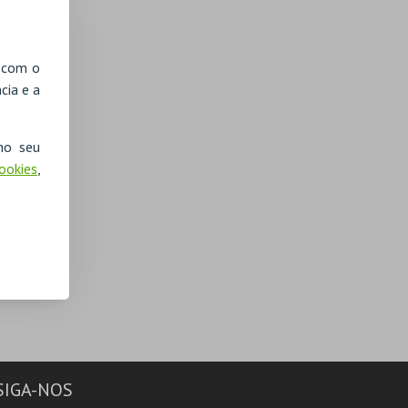
, com o
cia e a
no seu
Cookies
,
SIGA-NOS