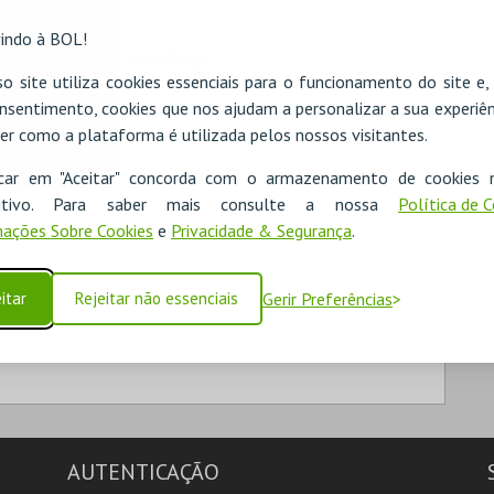
indo à BOL!
MERCHANDISE
o site utiliza cookies essenciais para o funcionamento do site e
TIPO
nsentimento, cookies que nos ajudam a personalizar a sua experiên
er como a plataforma é utilizada pelos nossos visitantes.
icar em "Aceitar" concorda com o armazenamento de cookies 
ositivo. Para saber mais consulte a nossa
Política de 
ações Sobre Cookies
e
Privacidade & Segurança
.
itar
Rejeitar não essenciais
Gerir Preferências
AUTENTICAÇÃO