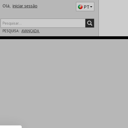
Olá,
iniciar sessão
PT
PESQUISA:
AVANÇADA
DISTRITO
SALA